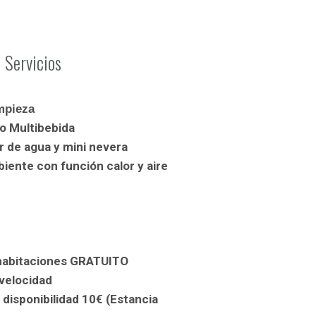
Servicios
impieza
o Multibebida
r de agua y mini nevera
iente con función calor y aire
s habitaciones GRATUITO
 velocidad
disponibilidad 10€ (Estancia