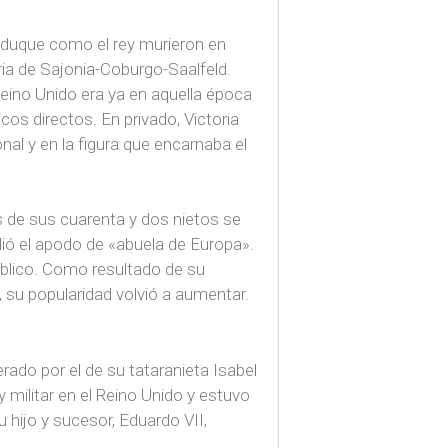
el duque como el rey murieron en
ria de Sajonia-Coburgo-Saalfeld.
Reino Unido era ya en aquella época
os directos. En privado, Victoria
nal y en la figura que encarnaba el
s de sus cuarenta y dos nietos se
lió el apodo de «abuela de Europa».
úblico. Como resultado de su
 su popularidad volvió a aumentar.
rado por el de su tataranieta Isabel
 y militar en el Reino Unido y estuvo
 hijo y sucesor, Eduardo VII,