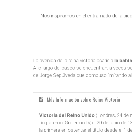
Nos inspiramos en el entramado de la piedr
La avenida de la reina victoria acaricia
la bahí
A lo largo del paseo se encuentran, a veces s
de Jorge Sepúlveda que compuso “mirando al
Más Información sobre Reina Victoria
Victoria del Reino Unido
(Londres, 24 de 
tío paterno, Guillermo IV, el 20 de junio de
la primera en ostentar el título desde el 1