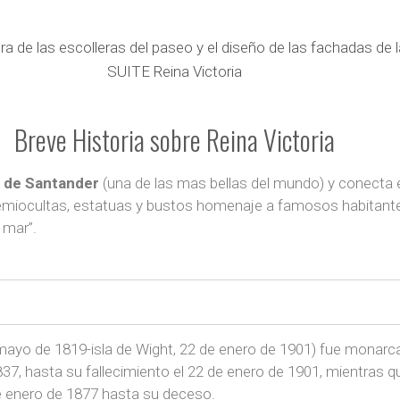
a de las escolleras del paseo y el diseño de las fachadas de l
SUITE Reina Victoria
Breve Historia sobre Reina Victoria
a de Santander
(una de las mas bellas del mundo) y conecta el
emiocultas, estatuas y bustos homenaje a famosos habitantes 
 mar”.
mayo de 1819-isla de Wight, 22 de enero de 1901) fue monarca
 1837, hasta su fallecimiento el 22 de enero de 1901, mientras 
 de enero de 1877 hasta su deceso.