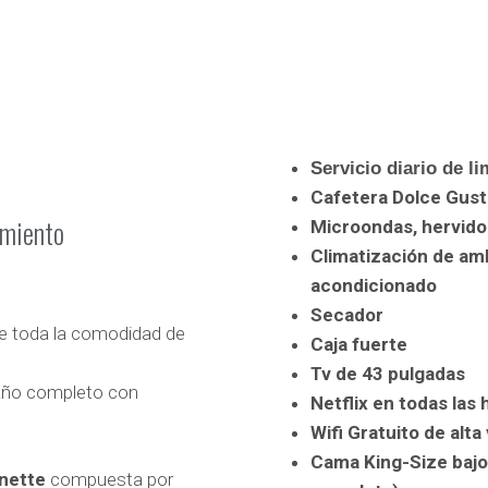
Servicio diario de l
Cafetera Dolce Gust
amiento
Microondas, hervido
Climatización de amb
acondicionado
Secador
de toda la comodidad de
Caja fuerte
Tv de 43 pulgadas
año completo con
Netflix en todas la
Wifi Gratuito de alta
Cama King-Size bajo 
nette
compuesta por