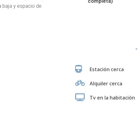
completa)
a baja y espacio de
Estación cerca
Alquiler cerca
Tv en la habitación