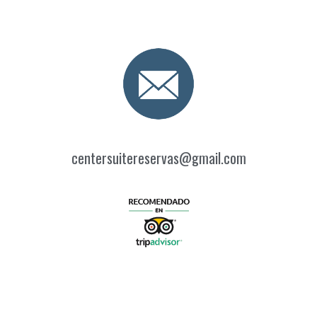
centersuitereservas@gmail.com