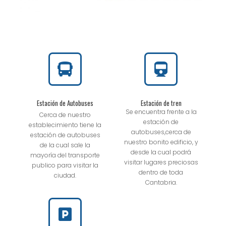
Estación de Autobuses
Estación de tren
Se encuentra frente a la
Cerca de nuestro
estación de
establecimiento tiene la
autobuses,cerca de
estación de autobuses
nuestro bonito edificio, y
de la cual sale la
desde la cual podrá
mayoría del transporte
visitar lugares preciosas
publico para visitar la
dentro de toda
ciudad.
Cantabria.