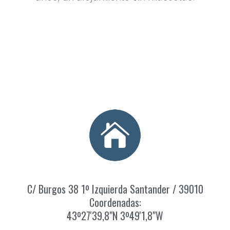
C/ Burgos 38 1º Izquierda Santander / 39010
Coordenadas:
43º27'39,8"N 3º49'1,8"W