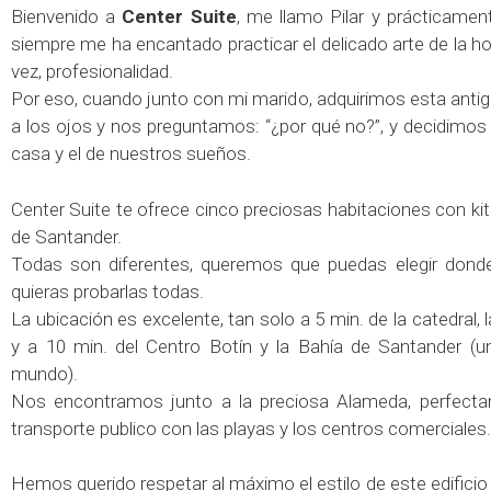
Bienvenido a
Center Suite
, me llamo Pilar y prácticamen
siempre me ha encantado practicar el delicado arte de la hosp
vez, profesionalidad.
Por eso, cuando junto con mi marido, adquirimos esta anti
a los ojos y nos preguntamos: “¿por qué no?”, y decidimos r
casa y el de nuestros sueños.
Center Suite te ofrece cinco preciosas habitaciones con ki
de Santander.
Todas son diferentes, queremos que puedas elegir donde
quieras probarlas todas.
La ubicación es excelente, tan solo a 5 min. de la catedral, 
y a 10 min. del Centro Botín y la Bahía de Santander (u
mundo).
Nos encontramos junto a la preciosa Alameda, perfect
transporte publico con las playas y los centros comerciales.
Hemos querido respetar al máximo el estilo de este edificio