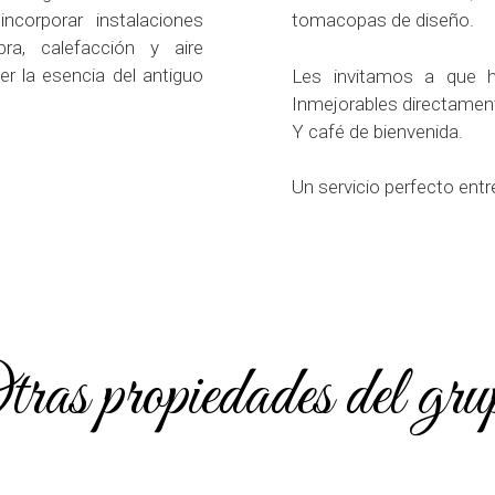
ncorporar instalaciones
tomacopas de diseño.
a, calefacción y aire
r la esencia del antiguo
Les invitamos a que h
Inmejorables directamen
Y café de bienvenida.
Un servicio perfecto entre 
tras propiedades del gru