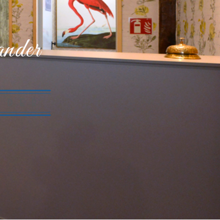
ander