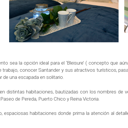
o sea la opción ideal para el ‘Bleisure’ ( concepto que aúna e
 de trabajo, conocer Santander y sus atractivos turísticos, p
r de una escapada en solitario.
 en distintas habitaciones, bautizadas con los nombres de v
Paseo de Pereda, Puerto Chico y Reina Victoria.
espaciosas habitaciones donde prima la atención al detalle, la