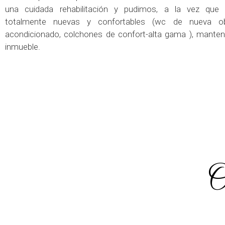
una cuidada rehabilitación y pudimos, a la vez que i
totalmente nuevas y confortables (wc de nueva obr
acondicionado, colchones de confort-alta gama ), mantene
inmueble.
O