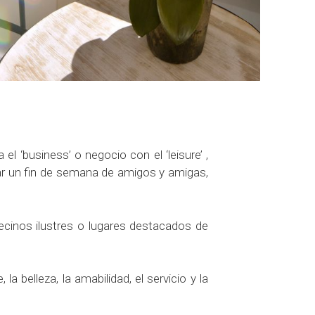
l ‘business’ o negocio con el ‘leisure’ ,
asar un fin de semana de amigos y amigas,
ecinos ilustres o lugares destacados de
 belleza, la amabilidad, el servicio y la