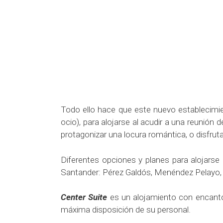
Todo ello hace que este nuevo establecimient
ocio), para alojarse al acudir a una reunión
protagonizar una locura romántica, o disfruta
Diferentes opciones y planes para alojarse
Santander: Pérez Galdós, Menéndez Pelayo, 
Center Suite
es un alojamiento con encanto, 
máxima disposición de su personal.